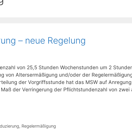
rung – neue Regelung
ndenzahl von 25,5 Stunden Wochenstunden um 2 Stunden 
g von Altersermäßigung und/oder der Regelermäßigung
Erteilung der Vorgriffsstunde hat das MSW auf Anregun
aß der Verringerung der Pflichtstundenzahl von zwei a
eduzierung
,
Regelermäßigung