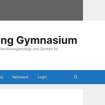
ung Gymnasium
terbildungskollegs und Zentren für
AQ
Netzwerk
Login