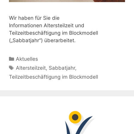
Wir haben für Sie die
Informationen Altersteilzeit und
Teilzeitbeschäftigung im Blockmodell
(„Sabbatjahr“) überarbeitet.
Kategorien
Aktuelles
Schlagwörter
Altersteilzeit
,
Sabbatjahr
,
Teilzeitbeschäftigung im Blockmodell